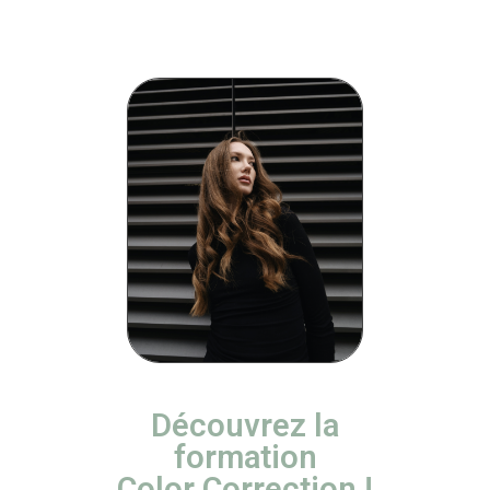
Découvrez la
formation
Color Correction !