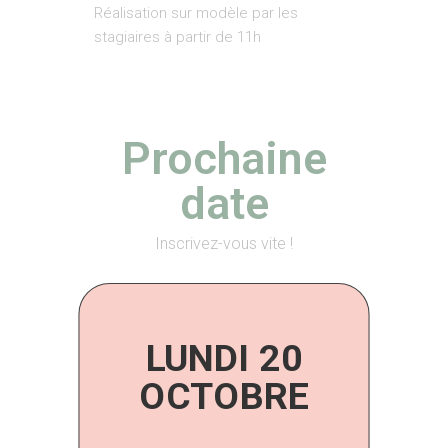
Réalisation sur modèle par les
stagiaires à partir de 11h
Prochaine
date
Inscrivez-vous vite !
LUNDI 20
OCTOBRE