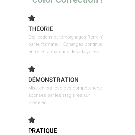
THÉORIE
Explications et témoignages "terrain"
par le formateur. Échanges continus
entre le formateur et les stagiaires
DÉMONSTRATION
Mise en pratique des compétences
apprises par les stagiaires sur
modèles
PRATIQUE