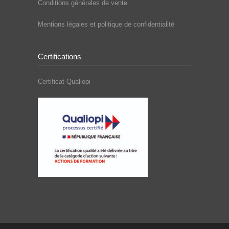
Conditions générales de vente
Mentions légales et politique de confidentialité
Certifications
Certificat Qualiopi