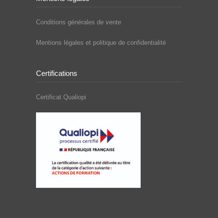
Conditions générales de vente
Mentions légales et politique de confidentialité
Certifications
Certificat Qualiopi