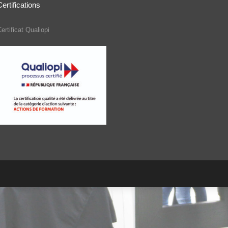
Certifications
ertificat Qualiopi