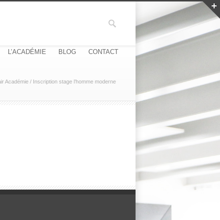
L’ACADÉMIE
BLOG
CONTACT
ir Académie
/
Inscription stage l’homme moderne