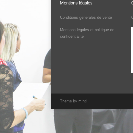
Mentions légales
Conditions générales de vente
C
Mentions légales et politique de
confidentialité
Theme by
minti