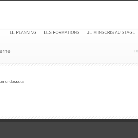
LE PLANNING
LES FORMATIONS
JE M’INSCRIS AU STAGE
derne
Ha
ion ci-dessous